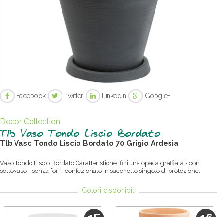
Facebook
Twitter
LinkedIn
Google+
Decor Collection
Tlb Vaso Tondo Liscio Bordato
Tlb Vaso Tondo Liscio Bordato
7
0
Grigio Ardesia
Vaso Tondo Liscio Bordato Caratteristiche: finitura opaca graffiata - con
sottovaso - senza fori - confezionato in sacchetto singolo di protezione.
Colori disponibili