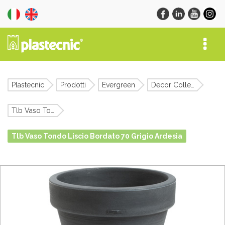
Plastecnic
Prodotti
Evergreen
Decor Collection
Tlb Vaso Tondo Liscio Bordato
Tlb Vaso Tondo Liscio Bordato 70 Grigio Ardesia