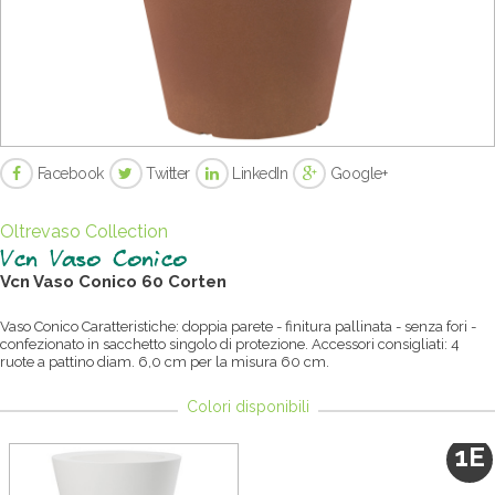
Facebook
Twitter
LinkedIn
Google+
Oltrevaso Collection
Vcn Vaso Conico
Vcn Vaso Conico
6
0
Corten
Vaso Conico Caratteristiche: doppia parete - finitura pallinata - senza fori -
confezionato in sacchetto singolo di protezione. Accessori consigliati: 4
ruote a pattino diam. 6,0 cm per la misura 60 cm.
Colori disponibili
1E