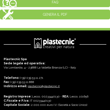
FAQ
GENERA IL PDF
Plastecnic Spa
Sede legale ed operativa:
Via Lombardia, 4 - 23888 La Valletta Brianza (LC) - Italy
Telefono:
(+39) 039 53.11.271
Fax:
(+39) 039 53.11.888
Indirizzo email:
plastecnic@plastecnic.it
Registro Imprese:
Lecco, 00233440130 -
REA:
Lecco, 101656
C.Fiscale e P.Iva:
IT 00233440130
Capitale Sociale:
2.000.000 euro I.V. (Società a Socio Unico)