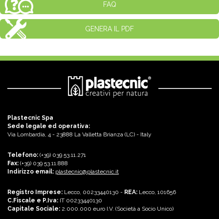
FAQ
GENERA IL PDF
Plastecnic Spa
Sede legale ed operativa:
Via Lombardia, 4 - 23888 La Valletta Brianza (LC) - Italy
Telefono:
(+39) 039 53.11.271
Fax:
(+39) 039 53.11.888
Indirizzo email:
plastecnic@plastecnic.it
Registro Imprese:
Lecco, 00233440130 -
REA:
Lecco, 101656
C.Fiscale e P.Iva:
IT 00233440130
Capitale Sociale:
2.000.000 euro I.V. (Società a Socio Unico)