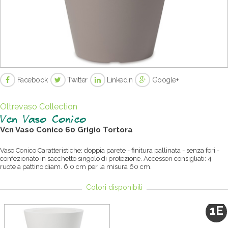
Facebook
Twitter
LinkedIn
Google+
Oltrevaso Collection
Vcn Vaso Conico
Vcn Vaso Conico
6
0
Grigio Tortora
Vaso Conico Caratteristiche: doppia parete - finitura pallinata - senza fori -
confezionato in sacchetto singolo di protezione. Accessori consigliati: 4
ruote a pattino diam. 6,0 cm per la misura 60 cm.
Colori disponibili
1E