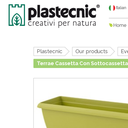
Italian
Home
Plastecnic
Our products
Ev
Terrae Cassetta Con Sottocassett