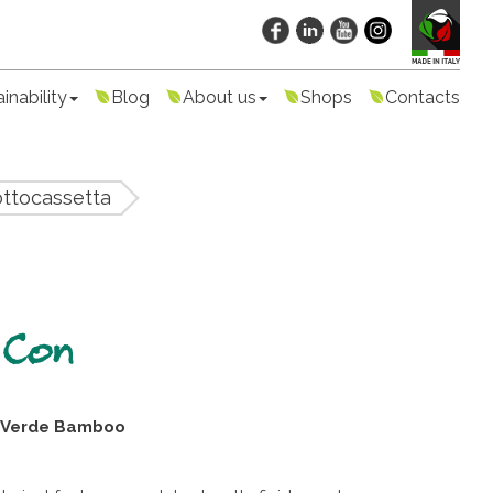
inability
Blog
About us
Shops
Contacts
ottocassetta
 Con
Verde Bamboo