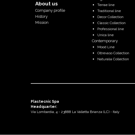
About us
Terrae line
Company profile
Traditional line
History
Decor Collection
Mission
Classic Collection
Professional line
Unica line
Contemporary
Mood Line
Oltrevaso Collection
Naturalia Collection
Plastecnic Spa
Headquarter:
Via Lombardia, 4 - 23888 La Valletta Brianza (LC) - Italy