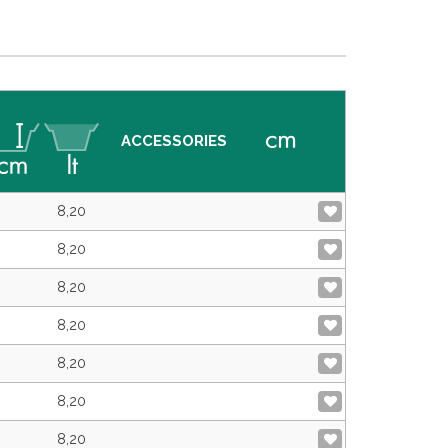
ACCESSORIES
8,20
8,20
8,20
8,20
8,20
8,20
8,20