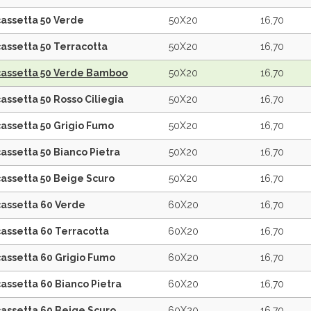
assetta 50 Verde
50X20
16,70
assetta 50 Terracotta
50X20
16,70
cassetta 50 Verde Bamboo
50X20
16,70
assetta 50 Rosso Ciliegia
50X20
16,70
assetta 50 Grigio Fumo
50X20
16,70
assetta 50 Bianco Pietra
50X20
16,70
assetta 50 Beige Scuro
50X20
16,70
cassetta 60 Verde
60X20
16,70
assetta 60 Terracotta
60X20
16,70
assetta 60 Grigio Fumo
60X20
16,70
assetta 60 Bianco Pietra
60X20
16,70
cassetta 60 Beige Scuro
60X20
16,70