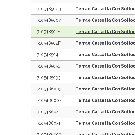
7105485003
Terrae Cassetta Con Sottoc
7105485007
Terrae Cassetta Con Sottoc
710548501F
Terrae Cassetta Con Sotto
710548502F
Terrae Cassetta Con Sottoc
7105485041
Terrae Cassetta Con Sottoc
7105485051
Terrae Cassetta Con Sottoc
7105485093
Terrae Cassetta Con Sottoc
7105486003
Terrae Cassetta Con Sotto
7105486007
Terrae Cassetta Con Sottoc
7105486041
Terrae Cassetta Con Sottoc
7105486051
Terrae Cassetta Con Sottoc
7105486093
Terrae Cassetta Con Sotto