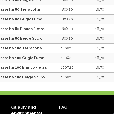
assetta 80 Terracotta
80X20
16,70
assetta 80 Grigio Fumo
80X20
16,70
assetta 80 Bianco Pietra
80X20
16,70
cassetta 80 Beige Scuro
80X20
16,70
assetta 100 Terracotta
100X20
16,70
assetta 100 Grigio Fumo
100X20
16,70
assetta 100 Bianco Pietra
100X20
16,70
cassetta 100 Beige Scuro
100X20
16,70
Quality and
FAQ
environmental