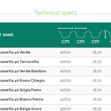
Technical specs
T NAME
cassetta 40 Verde
40X20
16,70
assetta 40 Terracotta
40X20
16,70
cassetta 40 Verde Bamboo
40X20
16,70
assetta 40 Rosso Ciliegia
40X20
16,70
assetta 40 Grigio Fumo
40X20
16,70
assetta 40 Bianco Pietra
40X20
16,70
cassetta 40 Beige Scuro
40X20
16,70