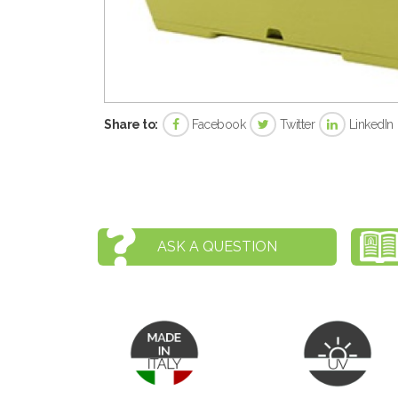
Share to:
Facebook
Twitter
LinkedIn
ASK A QUESTION